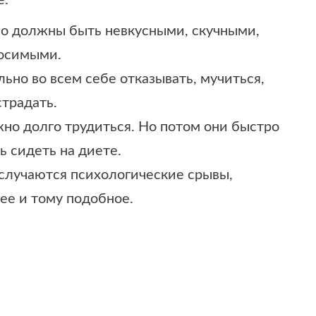
е:
о должны быть невкусными, скучными,
носимыми.
ьно во всем себе отказывать, мучиться,
страдать.
жно долго трудиться. Но потом они быстро
ь сидеть на диете.
о случаются психологические срывы,
ее и тому подобное.