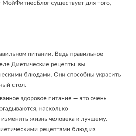
 МойФитнесБлог существует для того,
равильном питании. Ведь правильное
деле
Диетические рецепты
вы
ческими блюдами. Они способны украсить
ный стол.
ванное здоровое питание — это очень
догадываются, насколько
 изменить жизнь человека к лучшему.
 диетическими рецептами блюд из