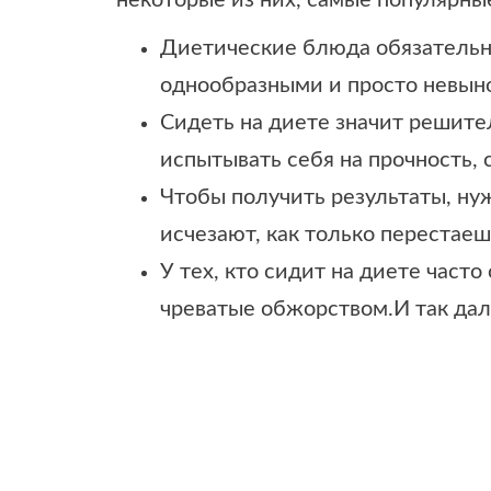
некоторые из них, самые популярны
Диетические блюда обязательн
однообразными и просто невы
Сидеть на диете значит решител
испытывать себя на прочность, 
Чтобы получить результаты, ну
исчезают, как только перестаеш
У тех, кто сидит на диете част
чреватые обжорством.И так дал