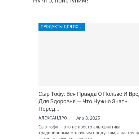
Ну что, приступим?
ПРОДУКТЫ ДЛЯ ПОХУДЕНИЯ
Сыр Тофу: Вся Правда О Пользе И Вр
Для Здоровья — Что Нужно Знать
Перед…
АЛЕКСАНДРОВА АНАСТАСИЯ
Апр 8, 2025
Сыр тофу — это не просто альтернатива
традиционным молочным продуктам, а настоящ
звезда на кухне у всех, кто…