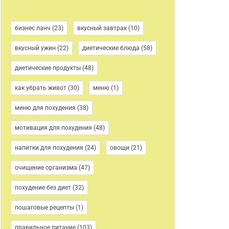
бизнес ланч
(23)
вкусный завтрак
(10)
вкусный ужин
(22)
диетические блюда
(58)
диетические продукты
(48)
как убрать живот
(30)
меню
(1)
меню для похудения
(38)
мотивация для похудения
(48)
напитки для похудения
(24)
овощи
(21)
очищение организма
(47)
похудение без диет
(32)
пошаговые рецепты
(1)
правильное питание
(103)