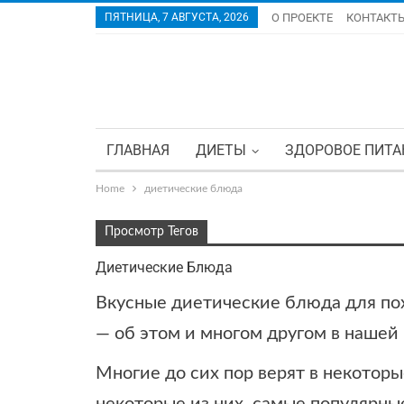
ПЯТНИЦА, 7 АВГУСТА, 2026
О ПРОЕКТЕ
КОНТАКТ
ГЛАВНАЯ
ДИЕТЫ
ЗДОРОВОЕ ПИТА
Home
диетические блюда
Просмотр Тегов
Диетические Блюда
Вкусные диетические блюда для по
— об этом и многом другом в нашей
Многие до сих пор верят в некотор