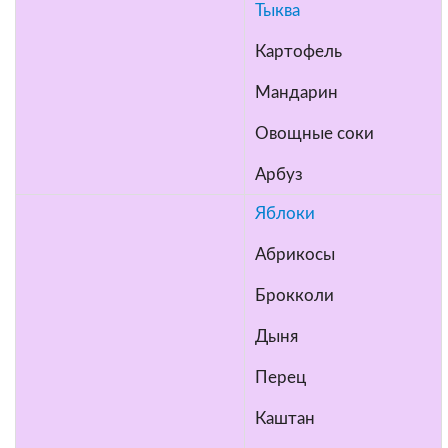
Тыква
Картофель
Мандарин
Овощные соки
Арбуз
Яблоки
Абрикосы
Брокколи
Дыня
Пе
рец
Каштан