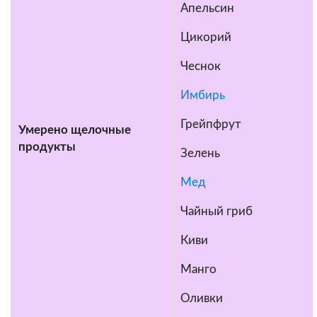
Апельсин
Цикорий
Чеснок
Имбирь
Грейпфрут
Умерено щелочные
продукты
Зелень
Мед
Чайный гриб
Киви
Манго
Оливки