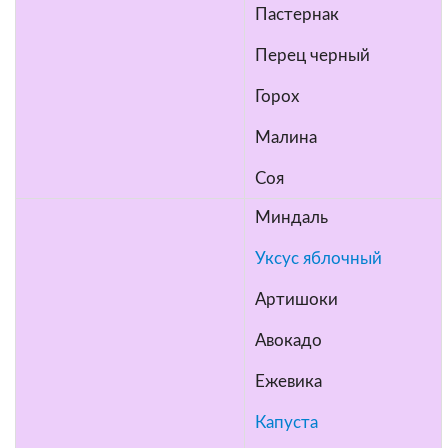
Пастернак
Перец черный
Горох
Малина
Соя
Миндаль
Уксус яблочный
Артишоки
Авокадо
Ежевика
Капуста