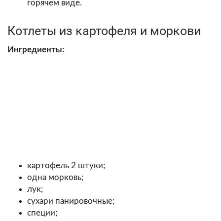
горячем виде.
Котлеты из картофеля и моркови
Ингредиенты:
картофель 2 штуки;
одна морковь;
лук;
сухари панировочные;
специи;