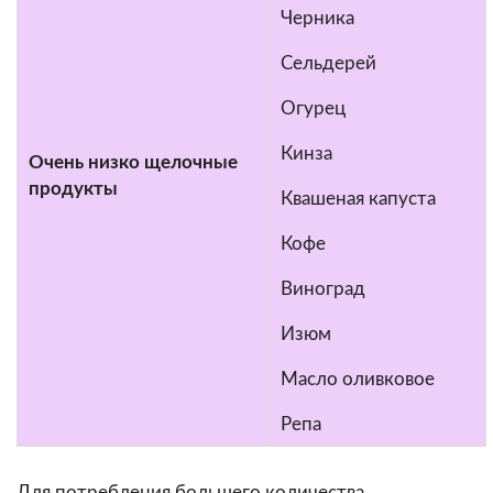
Черника
Сельдерей
Огурец
Кинза
Очень низко щелочные
продукты
Квашеная капуста
Кофе
Виноград
Изюм
Масло оливковое
Репа
Для потребления большего количества