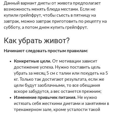
Данный вариант диеты от живота предполагает
возможность менять блюда местами. Если не
купили грейпфрут, чтобы съесть в пятницу на
завтрак, можно завтрак приготовить по рецепту на
субботу, а потом днем купить грейпфрут.
Как убрать живот?
Начинают следовать простым правилам:
Конкретные цели.
От мотивации зависит
достижение успеха. Нужно поставить цель
убрать за месяц 5 см с талии или похудеть на 5
кг. Только так достигают результата, если же
цели будут заоблачными, то все обещания
вскоре забудутся, а вес останется прежним;
Изменение привычек питания.
Не нужно
истязать себя жесткими диетами и занятиями в
тренажерном зале, кроме усталости такой