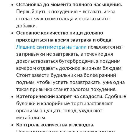
Остановка до момента полного насыщения.
Первый путь к похудению – вставать из-за
стола с чувством голода и отказаться от
добавки.
Основное количество пищи должно
приходиться на время завтрака и обеда.
Лишние сантиметры на талии
появляются из-
за привычки не завтракать, в течение дня
довольствоваться бутербродами, а поздним
вечером отдавать должное жирным блюдам.
Стоит завести будильник на более ранний
подъем, чтобы успеть позавтракать, уже одна
такая привычка станет залогом похудения.
Категорический запрет на сладости.
Сдобные
булочки и калорийные торты заставляют
организм ощущать голод, ухудшают
метаболизм.
Контроль количества углеводов.
Пересмотрите меню, если основными его