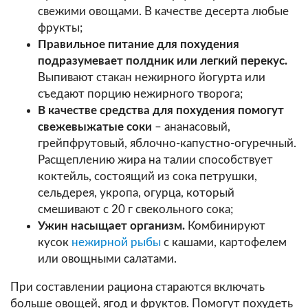
свежими овощами. В качестве десерта любые
фрукты;
Правильное питание для похудения
подразумевает полдник или легкий перекус.
Выпивают стакан нежирного йогурта или
съедают порцию нежирного творога;
В качестве средства для похудения помогут
свежевыжатые соки
– ананасовый,
грейпфрутовый, яблочно-капустно-огуречный.
Расщеплению жира на талии способствует
коктейль, состоящий из сока петрушки,
сельдерея, укропа, огурца, который
смешивают с 20 г свекольного сока;
Ужин насыщает организм.
Комбинируют
кусок
нежирной рыбы
с кашами, картофелем
или овощными салатами.
При составлении рациона стараются включать
больше овощей, ягод и фруктов. Помогут похудеть