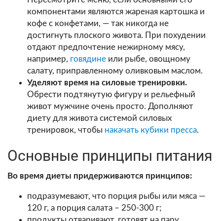
компонентами являются жареная картошка и
кофе с конфетами, — так никогда не
достигнуть плоского живота. При похудении
отдают предпочтение нежирному мясу,
например,
говядине
или рыбе, овощному
салату, приправленному оливковым маслом.
Уделяют время на силовые тренировки.
Обрести подтянутую фигуру и рельефный
живот мужчине очень просто. Дополняют
диету для живота системой силовых
тренировок, чтобы
накачать кубики пресса
.
Основные принципы питания
Во время диеты придерживаются принципов:
подразумевают, что порция рыбы или мяса —
120 г, а порция салата – 250-300 г;
продукты отваривают, готовят на пару,