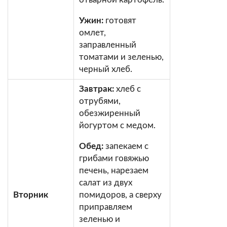
Ужин:
готовят
омлет,
заправленный
томатами и зеленью,
черный хлеб.
Завтрак:
хлеб с
отрубями,
обезжиренный
йогуртом с медом.
Обед:
запекаем с
грибами говяжью
печень, нарезаем
салат из двух
Вторник
помидоров, а сверху
приправляем
зеленью и