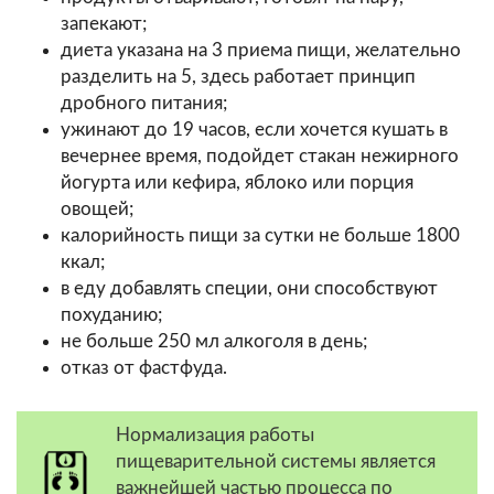
запекают;
диета указана на 3 приема пищи, желательно
разделить на 5, здесь работает принцип
дробного питания;
ужинают до 19 часов, если хочется кушать в
вечернее время, подойдет стакан нежирного
йогурта или кефира, яблоко или порция
овощей;
калорийность пищи за сутки не больше 1800
ккал;
в еду добавлять специи, они способствуют
похуданию;
не больше 250 мл алкоголя в день;
отказ от фастфуда.
Нормализация работы
пищеварительной системы является
важнейшей частью процесса по