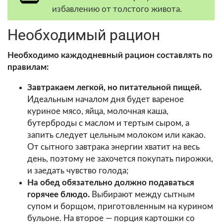
избавлению от толстого живота.
Необходимый рацион
Необходимо каждодневный рацион составлять по
правилам:
Завтракаем легкой, но питательной пищей.
Идеальным началом дня будет вареное
куриное мясо, яйца, молочная каша,
бутерброды с маслом и тертым сыром, а
запить следует цельным молоком или какао.
От сытного завтрака энергии хватит на весь
день, поэтому не захочется покупать пирожки,
и заедать чувство голода;
На обед обязательно должно подаваться
горячее блюдо.
Выбирают между сытным
супом и борщом, приготовленным на курином
бульоне. На второе — порция картошки со