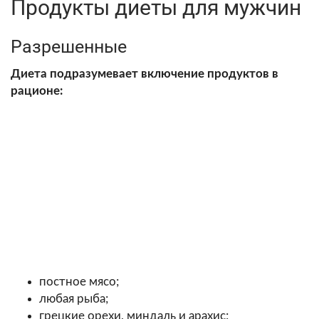
Продукты диеты для мужчин
Разрешенные
Диета подразумевает включение продуктов в
рационе:
постное мясо;
любая рыба;
грецкие орехи, миндаль и арахис;