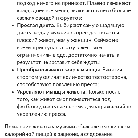
подход ничего не принесет. Плавно изменяют
каждодневное меню, включают в него больше
свежих овощей и фруктов;
Простая диета.
Выбирают самую щадящую
диету, ведь у мужчин скорее достигается
плоский живот, чем у женщин. Сейчас не
время приступать сразу к жестким
ограничениям в еде, достаточно начать, а
результат не заставит себя ждать;
Преобразовывают жир в мышцы.
Занятия
спортом увеличат количество тестостерона,
способствуют появлению пресса;
Укрепляют мышцы живота.
Только после
того, как живот смог поместиться под
футболку, наступает время для упражнений по
укреплению пресса.
Появление живота у мужчин объясняется слишком
калорийной пищей в рационе, а следование