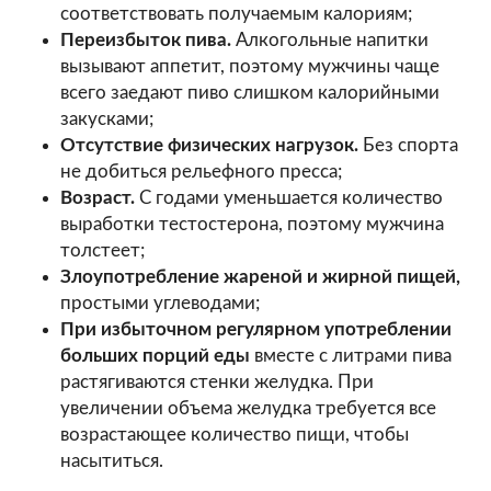
соответствовать получаемым калориям;
Переизбыток пива.
Алкогольные напитки
вызывают аппетит, поэтому мужчины чаще
всего заедают пиво слишком калорийными
закусками;
Отсутствие физических нагрузок.
Без спорта
не добиться рельефного пресса;
Возраст.
С годами уменьшается количество
выработки тестостерона, поэтому мужчина
толстеет;
Злоупотребление жареной и жирной пищей,
простыми углеводами;
При избыточном регулярном употреблении
больших порций еды
вместе с литрами пива
растягиваются стенки желудка. При
увеличении объема желудка требуется все
возрастающее количество пищи, чтобы
насытиться.