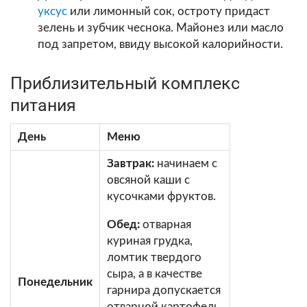
уксус
или лимонный сок, остроту придаст
зелень и зубчик чеснока. Майонез или масло
под запретом, ввиду высокой калорийности.
Приблизительный комплекс
питания
День
Меню
Завтрак:
начинаем с
овсяной каши с
кусочками фруктов.
Обед:
отварная
куриная грудка,
ломтик твердого
сыра, а в качестве
Понедельник
гарнира допускается
отварной картофель.