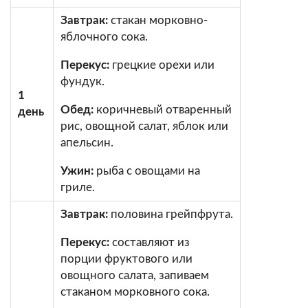
Завтрак:
стакан морковно-
яблочного сока.
Перекус:
грецкие орехи или
фундук.
1
Обед:
коричневый отваренный
день
рис, овощной салат, яблок или
апельсин.
Ужин:
рыба с овощами на
гриле.
Завтрак:
половина грейпфрута.
Перекус:
составляют из
порции фруктового или
овощного салата, запиваем
стаканом морковного сока.