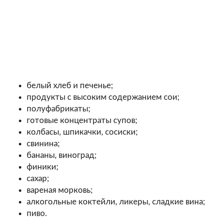
белый хлеб и печенье;
продукты с высоким содержанием сои;
полуфабрикаты;
готовые концентраты супов;
колбасы, шпикачки, сосиски;
свинина;
бананы, виноград;
финики;
сахар;
вареная морковь;
алкогольные коктейли, ликеры, сладкие вина;
пиво.