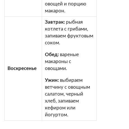
овощей и порцию
макарон.
Завтрак:
рыбная
котлета с грибами,
запиваем фруктовым
соком.
Обед:
вареные
макароны с
Воскресенье
овощами.
Ужин:
выбираем
ветчину с овощным
салатом, черный
хлеб, запиваем
кефиром или
йогуртом.