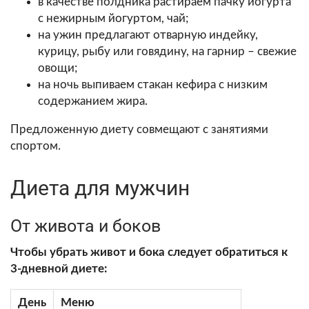
в качестве полдника растираем пачку йогурта
с нежирным йогуртом, чай;
на ужин предлагают отварную индейку,
курицу, рыбу или говядину, на гарнир – свежие
овощи;
на ночь выпиваем стакан кефира с низким
содержанием жира.
Предложенную диету совмещают с занятиями
спортом.
Диета для мужчин
От живота и боков
Чтобы убрать живот и бока следует обратиться к
3-дневной диете:
День
Меню