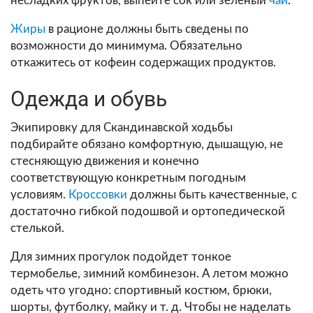
несладких фруктов, выпейте сок или зелёный
чай
.
Жиры
в рационе должны быть сведены по
возможности до минимума. Обязательно
откажитесь от кофеин содержащих продуктов.
Одежда и обувь
Экипировку для Скандинавской ходьбы
подбирайте обязано комфортную, дышащую, не
стесняющую движения и конечно
соответствующую конкретным погодным
условиям.
Кроссовки
должны быть качественные, с
достаточно гибкой подошвой и ортопедической
стелькой.
Для зимних прогулок подойдет тонкое
термобелье, зимний комбинезон. А летом можно
одеть что угодно: спортивный костюм, брюки,
шорты, футболку, майку и т. д. Чтобы не наделать