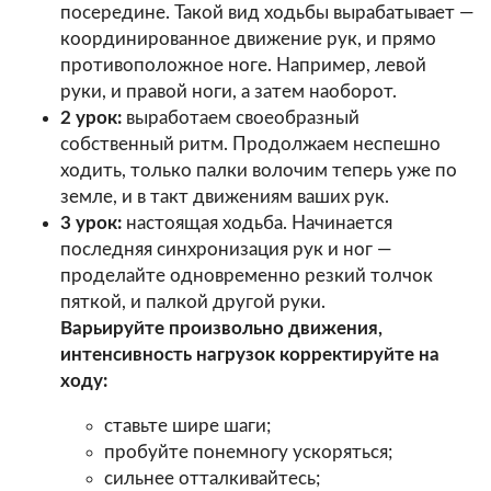
посередине. Такой вид ходьбы вырабатывает —
координированное движение рук, и прямо
противоположное ноге. Например, левой
руки, и правой ноги, а затем наоборот.
2 урок:
выработаем своеобразный
собственный ритм. Продолжаем неспешно
ходить, только палки волочим теперь уже по
земле, и в такт движениям ваших рук.
3 урок:
настоящая ходьба. Начинается
последняя синхронизация рук и ног —
проделайте одновременно резкий толчок
пяткой, и палкой другой руки.
Варьируйте произвольно движения,
интенсивность нагрузок корректируйте на
ходу:
ставьте шире шаги;
пробуйте понемногу ускоряться;
сильнее отталкивайтесь;