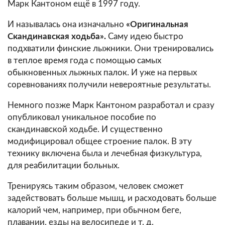
Марк Кантоном ещё в 1997 году.
И называлась она изначально
«Оригинальная
Скандинавская ходьба».
Саму идею быстро
подхватили финские лыжники. Они тренировались
в теплое время года с помощью самых
обыкновенных лыжных палок. И уже на первых
соревнованиях получили невероятные результаты.
Немного позже Марк Кантоном разработал и сразу
опубликовал уникальное пособие по
скандинавской ходьбе. И существенно
модифицировал общее строение палок. В эту
технику включена была и лечебная физкультура,
для реабилитации больных.
Тренируясь таким образом, человек сможет
задействовать больше мышц, и расходовать больше
калорий чем, например, при обычном беге,
плавании, езды на велосипеде и т. д.