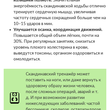
излишней полноте.
Значительная
энергоёмкость скандинавской ходьбы отлично
тренирует сердечную мышцу, увеличивая
частоту сердечных сокращений больше чем на
10–15 ударов в мин.
Улучшается осанка, координация движений.
Повышается общий объем лёгких, почти на
30%. При регулярных занятиях, снизиться
уровень плохого холестерина в крови,
выведутся токсины, организм оздоровиться и
омолодиться.
Скандинавский тренажёр может
поставить на ноги, или даже вернуть к
здоровому образу жизни человека,
после сложных операций, аварий и т.
д. И при возможном развитии
нижеследующих заболеваний: частой
бессоннице, сколиозе, остеохондрозе,