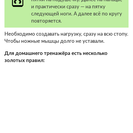
и практически сразу — на пятку
следующей ноги. А далее всё по кругу
повторяется.
Необходимо создавать нагрузку, сразу на всю стопу.
Чтобы ножные мышцы долго не уставали.
Для домашнего тренажёра есть несколько
золотых правил: