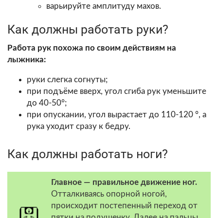
варьируйте амплитуду махов.
Как должны работать руки?
Работа рук похожа по своим действиям на
лыжника:
руки слегка согнуты;
при подъёме вверх, угол сгиба рук уменьшите
до 40-50°;
при опускании, угол вырастает до 110-120 °, а
рука уходит сразу к бедру.
Как должны работать ноги?
Главное — правильное движение ног.
Отталкиваясь опорной ногой,
происходит постепенный переход от
пятки на подушечку. Далее на пальцы,