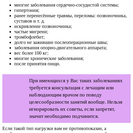
многие заболевания сердечно-сосудистой системы;
гипертония;
ранее перенесённые травмы, переломы: позвоночника,
суставов и т. д.
искривление позвоночника;
частые мигрени;
тромбофлебит;
долго не зажившие послеоперационные швы;
заболевания опорно-двигательного аппарата;
вес более 100 кг;
многие хронические заболевания;
после принятия пищи.
При имеющихся у Вас таких заболеваниях
требуется консультация с лечащим или
наблюдающим врачом по поводу
целесообразности занятий вообще. Нельзя
игнорировать их советы, если запретят,
значит необходимо подчинится.
Если такой тип нагрузки вам не противопоказан, а