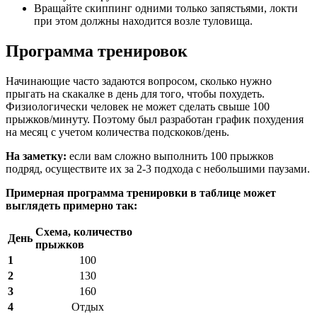
Вращайте скиппинг одними только запястьями, локти
при этом должны находится возле туловища.
Программа тренировок
Начинающие часто задаются вопросом, сколько нужно
прыгать на скакалке в день для того, чтобы похудеть.
Физиологически человек не может сделать свыше 100
прыжков/минуту. Поэтому был разработан график похудения
на месяц с учетом количества подскоков/день.
На заметку:
если вам сложно выполнить 100 прыжков
подряд, осуществите их за 2-3 подхода с небольшими паузами.
Примерная программа тренировки в таблице может
выглядеть примерно так:
Схема, количество
День
прыжков
1
100
2
130
3
160
4
Отдых