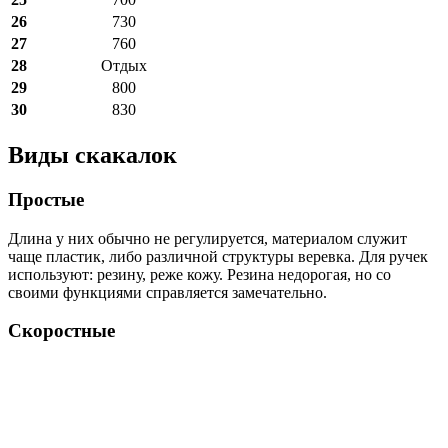
26
730
27
760
28
Отдых
29
800
30
830
Виды скакалок
Простые
Длина у них обычно не регулируется, материалом служит
чаще пластик, либо различной структуры веревка. Для ручек
используют: резину, реже кожу. Резина недорогая, но со
своими функциями справляется замечательно.
Скоростные