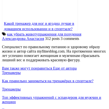
Какой тренажер для ног и ягодиц лучше в
домашнем использовании и в спортзале?
как убрать живот
упражнения для похудения
Александрова Анастасия
312 posts
3 comments
Специалист по правильному питанию и здоровому образу
жизни и автор сайта myfitnesblog.com. На протяжении многих
лет успешно помогает женщинам и мужчинам сбрасывать
лишний вес и поддерживать красивую фигуру.
Вам также могут понравиться
Еще от автора
Тренажеры
Как правильно заниматься на тренажёрах в спортзале?
Тренажеры
Топ эффективных упражнений с эспандером для мужчин и
женщин