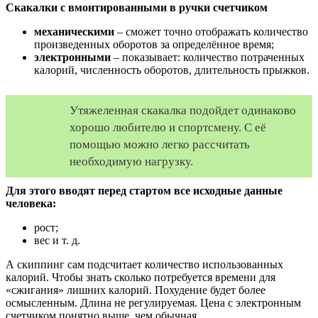
Скакалки с вмонтированными в ручки счетчиком
механическими
– сможет точно отображать количество
произведенных оборотов за определённое время;
электронными
– показывает: количество потраченных
калорий, численность оборотов, длительность прыжков.
Утяжеленная скакалка подойдет одинаково
хорошо любителю и спортсмену. С её
помощью можно легко рассчитать
необходимую нагрузку.
Для этого вводят перед стартом все исходные данные
человека:
рост;
вес и т. д.
А скиппинг сам подсчитает количество использованных
калорий. Чтобы знать сколько потребуется времени для
«сжигания» лишних калорий. Похудение будет более
осмысленным. Длина не регулируемая. Цена с электронным
счетчиком понятно выше, чем обычная.