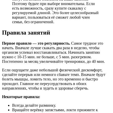
Поэтому будьте при выборе внимательны. Если
есть возможность, сразу купите скакалку с
регулируемой длиной. Это более целесообразный
вариант, пользоваться её сможет любой член
семьи, без ограничений.
Правила занятий
Первое правило — это регулярность.
Самое трудное это
начать. Вначале лучше скакать два раза в неделю, чтобы
организм успевал восстанавливаться. Начинать занятию
нужно с 10-15 мин. не больше, с 5 мин. разогревом.
Постепенно за месяц увеличивайте тренировки, до 40 мин.
Если ощущаете даже небольшой физический дискомфорт,
сделайте перерыв или немного сбавьте темп. Вначале будут
болеть мышцы, ломить тело, но это временно и быстро
проходит. Главное не переусердствовать в обоих
направлениях, чтобы и худеть и здоровье сберечь.
Некоторые правила:
Всегда делайте разминку.
Вращайте верёвку запястьями, локти прижмите к