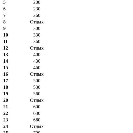
5
200
6
230
7
260
8
Отдых
9
300
10
330
11
360
12
Отдых
13
400
14
430
15
460
16
Отдых
17
500
18
530
19
560
20
Отдых
21
600
22
630
23
660
24
Отдых
25
700