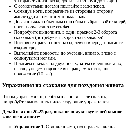
закидывать ноги назад, доставая пятками до ягодиц.
С сомкнутыми ногами прыгайте взад-вперед.
Сомкнув ноги, попрыгайте из стороны в сторону,
амплитуда движений минимальная.
Делая прыжки обычным способом выбрасывайте вперёд
ноги, поочередно не сгибая.
Попробуйте выполнить в один прыжок 2-3 оборота
скакалкой (потребуется скоростная скакалка).
Поставьте правую ногу назад, левую вперёд, прыгайте
взад-вперед.
Выполняйте повороты по очереди, вправо, влево с
сомкнутыми ногами.
Прыгаем вначале на двух ногах, затем скрещиваем их,
на следующем подскоке возвращаем в исходное
положение (10 раз).
Упражнения на скакалке для похудения живота
Чтобы убрать живот, необязательно вначале скакать,
попробуйте выполнить нижеследующие упражнения.
Делайте их по 20-25 раз, пока не почувствуете небольшое
жжение в животе:
Упражнение 1.
Станьте прямо, ноги расставьте по