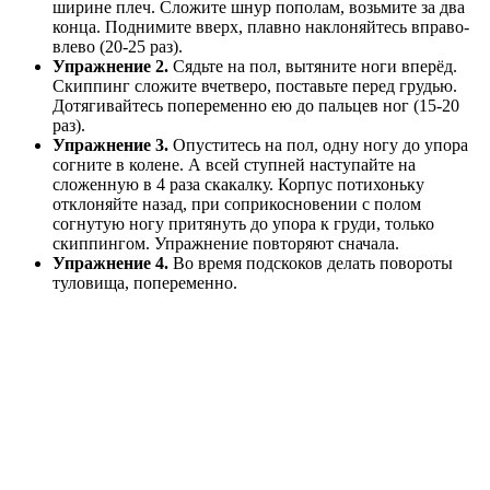
ширине плеч. Сложите шнур пополам, возьмите за два
конца. Поднимите вверх, плавно наклоняйтесь вправо-
влево (20-25 раз).
Упражнение 2.
Сядьте на пол, вытяните ноги вперёд.
Скиппинг сложите вчетверо, поставьте перед грудью.
Дотягивайтесь попеременно ею до пальцев ног (15-20
раз).
Упражнение 3.
Опуститесь на пол, одну ногу до упора
согните в колене. А всей ступней наступайте на
сложенную в 4 раза скакалку. Корпус потихоньку
отклоняйте назад, при соприкосновении с полом
согнутую ногу притянуть до упора к груди, только
скиппингом. Упражнение повторяют сначала.
Упражнение 4.
Во время подскоков делать повороты
туловища, попеременно.