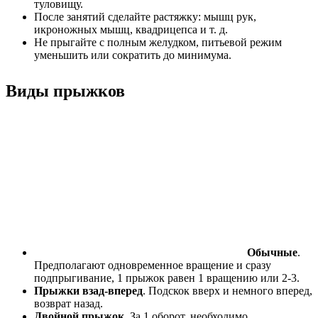
туловищу.
После занятий сделайте растяжку: мышц рук,
икроножных мышц, квадрицепса и т. д.
Не прыгайте с полным желудком, питьевой режим
уменьшить или сократить до минимума.
Виды прыжков
Обычные
.
Предполагают одновременное вращение и сразу
подпрыгивание, 1 прыжок равен 1 вращению или 2-3.
Прыжки взад-вперед
. Подскок вверх и немного вперед,
возврат назад.
Двойной прыжок
. За 1 оборот, необходимо