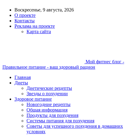
Воскресенье, 9 августа, 2026
О проекте
Контакты
Реклама на проекте
Карта сайта
Мой фитнес блог -
Правильное питание - ваш здоровый рацион
Главная
Диеты
Диетические рецепты
Звезды о похудении
Здоровое питание
Новогодние рецепты
Общая информация
Продукты для похудения
Системы питания для похудения
Советы для успешного похудения в домашних
условиях