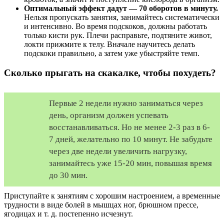
Оптимальный эффект дадут — 70 оборотов в минуту.
Нельзя пропускать занятия, занимайтесь систематически
и интенсивно. Во время подскоков, должны работать
только кисти рук. Плечи расправьте, подтяните живот,
локти прижмите к телу. Вначале научитесь делать
подскоки правильно, а затем уже убыстряйте темп.
Сколько прыгать на скакалке, чтобы похудеть?
Первые 2 недели нужно заниматься через
день, организм должен успевать
восстанавливаться. Но не менее 2-3 раз в 6-
7 дней, желательно по 10 минут. Не забудьте
через две недели увеличить нагрузку,
занимайтесь уже 15-20 мин, повышая время
до 30 мин.
Приступайте к занятиям с хорошим настроением, а временные
трудности в виде болей в мышцах ног, брюшном прессе,
ягодицах и т. д. постепенно исчезнут.