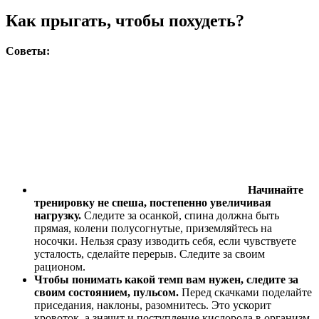
Как прыгать, чтобы похудеть?
Советы:
Начинайте
тренировку не спеша, постепенно увеличивая
нагрузку.
Следите за осанкой, спина должна быть
прямая, колени полусогнутые, приземляйтесь на
носочки. Нельзя сразу изводить себя, если чувствуете
усталость, сделайте перерыв. Следите за своим
рационом.
Чтобы понимать какой темп вам нужен, следите за
своим состоянием, пульсом.
Перед скачками поделайте
приседания, наклоны, разомнитесь. Это ускорит
кровоток, а значит и поступление кислорода в организм.