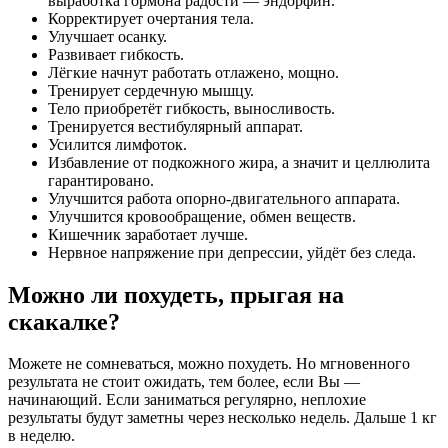
выработка гормона радости — эндорфин.
Корректирует очертания тела.
Улучшает осанку.
Развивает гибкость.
Лёгкие начнут работать отлажено, мощно.
Тренирует сердечную мышцу.
Тело приобретёт гибкость, выносливость.
Тренируется вестибулярный аппарат.
Усилится лимфоток.
Избавление от подкожного жира, а значит и целлюлита
гарантировано.
Улучшится работа опорно-двигательного аппарата.
Улучшится кровообращение, обмен веществ.
Кишечник заработает лучше.
Нервное напряжение при депрессии, уйдёт без следа.
Можно ли похудеть, прыгая на
скакалке?
Можете не сомневаться, можно похудеть. Но мгновенного
результата не стоит ожидать, тем более, если Вы —
начинающий. Если заниматься регулярно, неплохие
результаты будут заметны через несколько недель. Дальше 1 кг
в неделю.