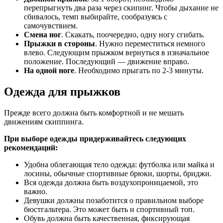
перепрыгнуть два раза через скипинг. Чтобы дыхание не
сбивалось, темп выбирайте, сообразуясь с
самочувствием.
Смена ног
. Скакать, поочередно, одну ногу сгибать.
Прыжки в стороны
. Нужно переместиться немного
влево. Следующим прыжком вернуться в изначальное
положение. Последующий — движение вправо.
На одной ноге
. Необходимо прыгать по 2-3 минуты.
Одежда для прыжков
Прежде всего должна быть комфортной и не мешать
движениям скиппинга.
При выборе одежды придерживайтесь следующих
рекомендаций:
Удобна облегающая тело одежда: футболка или майка и
лосины, обычные спортивные брюки, шорты, бриджи.
Вся одежда должна быть воздухопроницаемой, это
важно.
Девушки должны позаботится о правильном выборе
бюстгальтера. Это может быть и спортивный топ.
Обувь должна быть качественная, фиксирующая