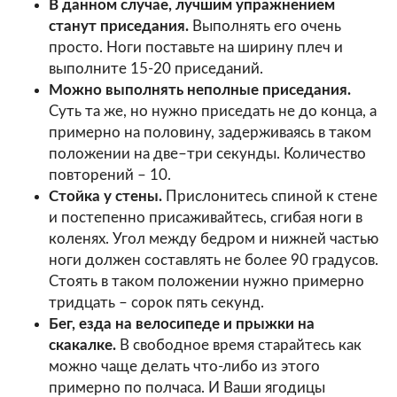
В данном случае, лучшим упражнением
станут приседания.
Выполнять его очень
просто. Ноги поставьте на ширину плеч и
выполните 15-20 приседаний.
Можно выполнять неполные приседания.
Суть та же, но нужно приседать не до конца, а
примерно на половину, задерживаясь в таком
положении на две–три секунды. Количество
повторений – 10.
Стойка у стены.
Прислонитесь спиной к стене
и постепенно присаживайтесь, сгибая ноги в
коленях. Угол между бедром и нижней частью
ноги должен составлять не более 90 градусов.
Стоять в таком положении нужно примерно
тридцать – сорок пять секунд.
Бег, езда на велосипеде и прыжки на
скакалке.
В свободное время старайтесь как
можно чаще делать что-либо из этого
примерно по полчаса. И Ваши ягодицы