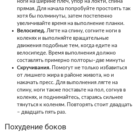
ноги на ширине плеч, упор на локти, спина
прямая. Для начала попробуйте простоять так
хотя бы полминуты, затем постепенно
увеличивайте время на выполнение планки.
Велосипед.
Лягте на спину, согните ноги в
коленях и выполняйте вращательные
движения подобные тем, когда едите на
велосипеде. Время выполнения должно
составлять примерно полторы–две минуты
Скручивания.
Помогут не только избавиться
от лишнего жира в районе живота, но и
накачать пресс. Для выполнения лягте на
спину, ноги также поставьте на пол, согнув в
коленях, и поднимайтесь, стараясь сильнее
тянуться к коленям. Повторять стоит двадцать
– двадцать пять раз.
Похудение боков