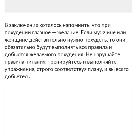
В заключение хотелось напомнить, что при
похудении главное — желание. Если мужчине или
женщине действительно нужно похудеть, то они
обязательно будут выполнять все правила и
добьются желаемого похудения. Не нарушайте
правила питания, тренируйтесь и выполняйте
упражнения, строго соответствуя плану, и вы всего
добьетесь.