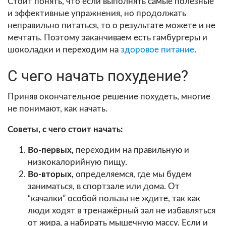
Стоит понять, что если выполнять самые полезные
и эффективные упражнения, но продолжать
неправильно питаться, то о результате можете и не
мечтать. Поэтому заканчиваем есть гамбургеры и
шоколадки и переходим на
здоровое питание
.
С чего начать похудение?
Приняв окончательное решение похудеть, многие
не понимают, как начать.
Советы, с чего стоит начать:
Во-первых,
переходим на правильную и
низкокалорийную пищу.
Во-вторых,
определяемся, где мы будем
заниматься, в спортзале или дома. От
“качалки” особой пользы не ждите, так как
люди ходят в тренажёрный зал не избавляться
от жира, а набирать мышечную массу. Если и