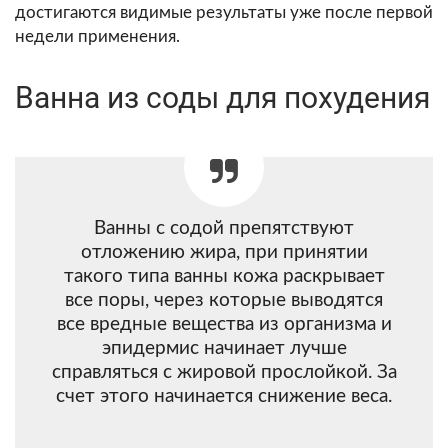
достигаются видимые результаты уже после первой
недели применения.
Ванна из соды для похудения
Ванны с содой препятствуют
отложению жира, при принятии
такого типа ванны кожа раскрывает
все поры, через которые выводятся
все вредные вещества из организма и
эпидермис начинает лучше
справляться с жировой прослойкой. За
счет этого начинается снижение веса.