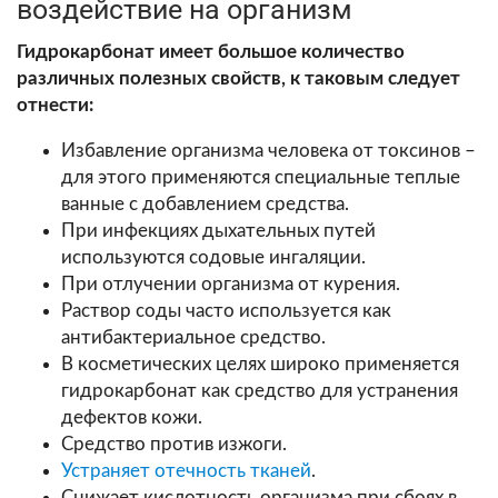
воздействие на организм
Гидрокарбонат имеет большое количество
различных полезных свойств, к таковым следует
отнести:
Избавление организма человека от токсинов –
для этого применяются специальные теплые
ванные с добавлением средства.
При инфекциях дыхательных путей
используются содовые ингаляции.
При отлучении организма от курения.
Раствор соды часто используется как
антибактериальное средство.
В косметических целях широко применяется
гидрокарбонат как средство для устранения
дефектов кожи.
Средство против изжоги.
Устраняет отечность тканей
.
Снижает кислотность организма при сбоях в