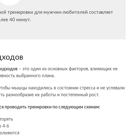
ой тренировки для мужчин-любителей составляет
олее 40 минут.
дходов
подходов
– это один из основных факторов, влияющих не
ивность выбранного плана.
тобы мышцы находились в состоянии стресса и не успевали
ить разнообразие их работы и постепенный рост.
тся проводить тренировки по следующим схемам:
торять
о 4-6
полняются