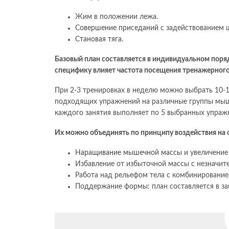
Жим в положении лежа.
Совершение приседаний
с задействованием 
Становая тяга
.
Базовый план составляется в индивидуальном поряд
специфику влияет частота посещения тренажерного
При 2-3 тренировках в неделю можно выбрать 10-
подходящих упражнений на различные группы мыш
каждого занятия выполняет по 5 выбранных упраж
Их можно объединять по принципу воздействия на о
Наращивание мышечной массы
и увеличение
Избавление от избыточной массы с незначите
Работа над рельефом тела с комбинировани
Поддержание формы: план составляется в за