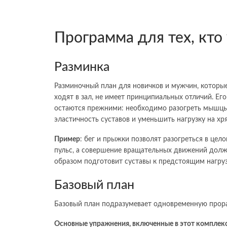
Программа для тех, кто 
Разминка
Разминочный план для новичков и мужчин, которы
ходят в зал, не имеет принципиальных отличий. Его
остаются прежними: необходимо разогреть мышцы
эластичность суставов и уменьшить нагрузку на хр
Пример
: бег и прыжки позволят разогреться в цело
пульс, а совершение вращательных движений дол
образом подготовит суставы к предстоящим нагруз
Базовый план
Базовый план подразумевает одновременную прора
Основные упражнения, включенные в этот комплек