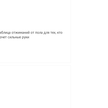
аблица отжиманий от пола для тех, кто
очет сильные руки