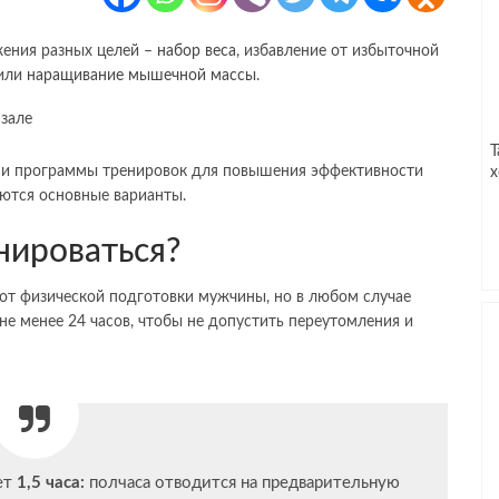
ения разных целей –
набор веса
, избавление от избыточной
 или
наращивание мышечной массы
.
Т
я и программы тренировок для повышения эффективности
х
аются основные варианты.
нироваться?
от физической подготовки мужчины, но в любом случае
е менее 24 часов, чтобы не допустить переутомления и
ет
1,5 часа:
полчаса отводится на предварительную