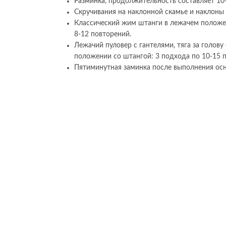
Разминка
, продолжительность составляет 10
Скручивания на наклонной скамье и наклоны 
Классический жим штанги в лежачем положе
8-12 повторений.
Лежачий пуловер с гантелями, тяга за голову
положении со штангой: 3 подхода по 10-15 
Пятиминутная заминка после выполнения ос