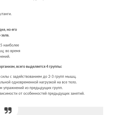
штанги.
ке, но его
 зала.
15 наиболее
ц; во время
нений.
рганизм, всего выделяется 4 группы:
 силы с задействованием до 2-3 групп мышц.
льной одновременной нагрузкой на все тело.
ем упражнений из предыдущих групп.
висимости от особенностей предыдущих занятий.