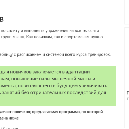
в
по сплиту и выполнять упражнения на все тело, что
 групп мышц. Как новичкам, так и спортсменам нужно
блицу с расписанием и системой всего курса тренировок.
 для новичков заключается в адаптации
зкам, повышение силы мышечной массы и
амента, позволяющего в будущем увеличивать
 занятий без отрицательных последствий для
П
т
ужчин-новичков; предлагаемая программа, по которой
дена ниже: