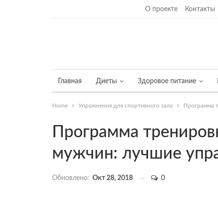
Четверг, 6 августа, 2026
О проекте
Контакты
Главная
Диеты
Здоровое питание
Home
Упражнения для спортивного зала
Программа т
Программа тренировк
мужчин: лучшие упр
Обновлено:
Окт 28, 2018
0