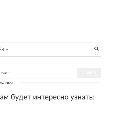
йн
еклама
ам будет интересно узнать: