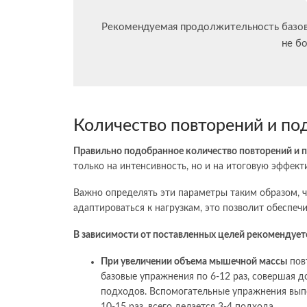
Рекомендуемая продолжительность базов
не б
Количество повторений и по
Правильно подобранное количество повторений и 
только на интенсивность, но и на итоговую эффект
Важно определять эти параметры таким образом, ч
адаптироваться к нагрузкам, это позволит обеспеч
В зависимости от поставленных целей рекомендуе
При увеличении объема мышечной массы
пов
базовые упражнения по 6-12 раз, совершая д
подходов. Вспомогательные упражнения вы