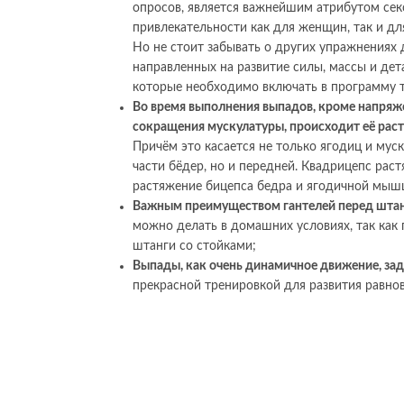
опросов, является важнейшим атрибутом сек
привлекательности как для женщин, так и дл
Но не стоит забывать о других упражнениях д
направленных на развитие силы, массы и дет
которые необходимо включать в программу 
Во время выполнения выпадов, кроме напряж
сокращения мускулатуры, происходит её рас
Причём это касается не только ягодиц и мус
части бёдер, но и передней. Квадрицепс раст
растяжение бицепса бедра и ягодичной мышц
Важным преимуществом гантелей перед штанг
можно делать в домашних условиях, так как
штанги со стойками;
Выпады, как очень динамичное движение, з
прекрасной тренировкой для развития равно