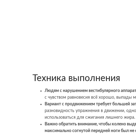
Техника выполнения
Людям с нарушением вестибулярного аппарат
с чувством равновесия всё хорошо, выпады 
Вариант с продвижением требует большей зат
разновидность упражнения в движении, одн
использоваться для сжигания лишнего жира.
Важно обратить внимание, чтобы колено выдви
максимально согнутой передней ноги был не 