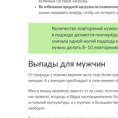
коленных суставов нагрузка.
Во избежание вредной нагрузки на позвоночн
нужно направить вперёд, чтобы не потерять 
Количество повторений нужно 
в подходе делаются поочерёдн
сначала одной ногой подхода и
нужно делать 8–10 повторений
Выпады для мужчин
От природы у мужчин верхняя часть тела более раз
женщин. А у женщин преобладает в силе нижняя ча
Масса мышц напрямую зависит от их силы, поэтом
как правило, ягодицы и бёдра пропорционально б
остальной мускулатуры, а у мужчин, в большинстве 
наоборот.