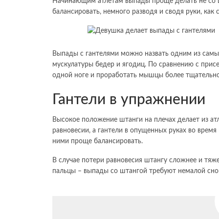
Начинающим атлетам выпады проще делать не со ш
балансировать, немного разводя и сводя руки, как 
Выпады с гантелями можно назвать одним из самы
мускулатуры бедер и ягодиц. По сравнению с прис
одной ноге и проработать мышцы более тщательно
Гантели в упражнении
Высокое положение штанги на плечах делает из ат
равновесии, а гантели в опущенных руках во время
ними проще балансировать.
В случае потери равновесия штангу сложнее и тяже
пальцы – выпады со штангой требуют немалой сно