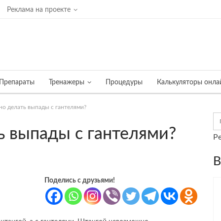
Реклама на проекте
Препараты
Тренажеры
Процедуры
Калькуляторы онла
но делать выпады с гантелями?
ь выпады с гантелями?
Р
В
Поделись с друзьями!