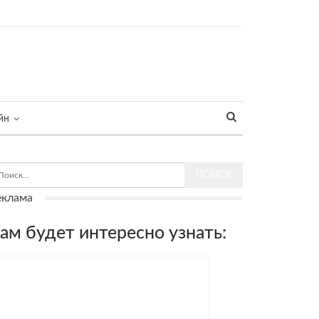
йн
еклама
ам будет интересно узнать: