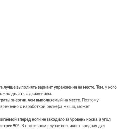
а лучше выполнять вариант упражнения на месте.
Тем, у кого
можно делать с движением.
раты энергии, чем выполняемый на месте.
Поэтому
овременно с наработкой рельефа мышц, может
гаемой вперёд ноги не заходило за уровень носка, а угол
острее 90°
. В противном случае возникнет вредная для