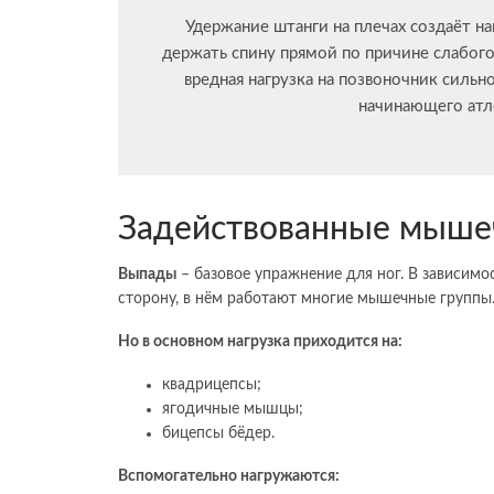
Удержание штанги на плечах создаёт на
держать спину прямой по причине слабого
вредная нагрузка на позвоночник силь
начинающего атле
Задействованные мыше
Выпады
– базовое упражнение для ног. В зависимос
сторону, в нём работают многие мышечные группы
Но в основном нагрузка приходится на:
квадрицепсы;
ягодичные мышцы;
бицепсы бёдер.
Вспомогательно нагружаются: