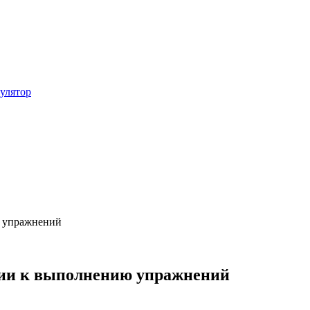
улятор
ю упражнений
ции к выполнению упражнений