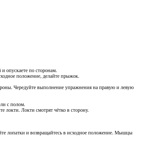
 и опускаете по сторонам.
сходное положение, делайте прыжок.
тороны. Чередуйте выполнение упражнения на правую и левую
ли с полом.
е локти. Локти смотрят чётко в сторону.
вайте лопатки и возвращайтесь в исходное положение. Мышцы