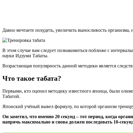
Давно мечтаете похудеть, увеличить выносливость организма, н
В этом случае вам следует познакомиться поближе с интервальн
науки Идзуми Табаты.
Возрастающая популярность данной методики является следстви
Что такое табата?
Первыми, кто оценил методику известного японца, были олимп
Табатой.
Японский учёный вывел формулу, по которой организм трениру
Он заметил, что именно 20 секунд – тот период, когда орг
напрячь максимально и снова должен последовать 10-секун