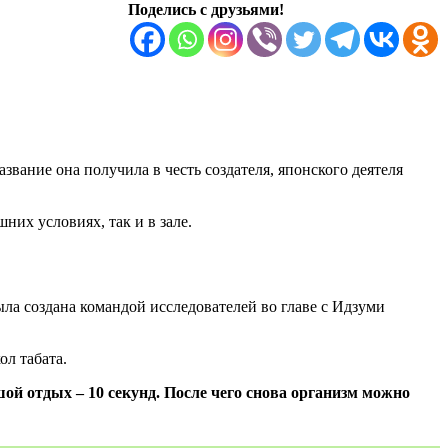
Поделись с друзьями!
звание она получила в честь создателя, японского деятеля
их условиях, так и в зале.
ла создана командой исследователей во главе с Идзуми
л табата.
шой отдых – 10 секунд. После чего снова организм можно