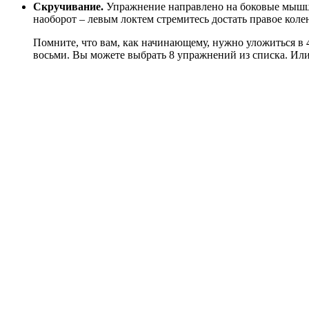
Скручивание.
Упражнение направлено на боковые мышцы 
наоборот – левым локтем стремитесь достать правое коле
Помните, что вам, как начинающему, нужно уложиться в 
восьми. Вы можете выбрать 8 упражнений из списка. Или 