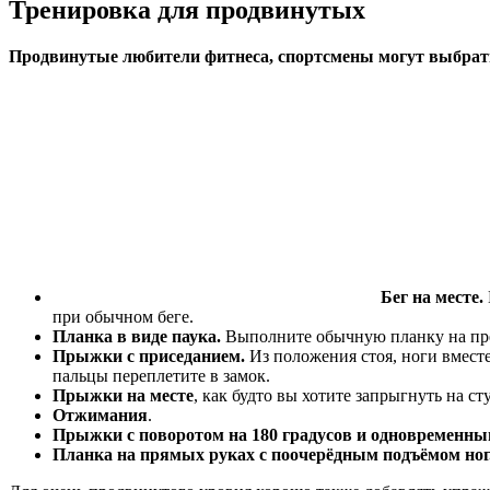
Тренировка для продвинутых
Продвинутые любители фитнеса, спортсмены могут выбрать
Бег на месте.
при обычном беге.
Планка в виде паука.
Выполните обычную планку на предп
Прыжки с приседанием.
Из положения стоя, ноги вмест
пальцы переплетите в замок.
Прыжки на месте
, как будто вы хотите запрыгнуть на ст
Отжимания
.
Прыжки с поворотом на 180 градусов и одновременны
Планка на прямых руках с поочерёдным подъёмом ног