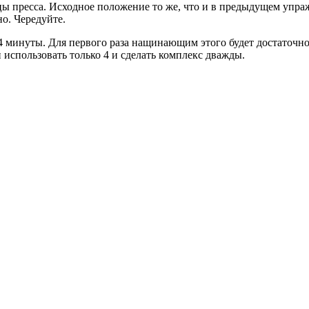
пресса. Исходное положение то же, что и в предыдущем упраж
но. Чередуйте.
4 минуты. Для первого раза нащинающим этого будет достаточн
использовать только 4 и сделать комплекс дважды.