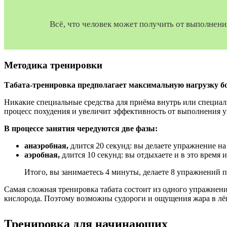
Всё, что человек может получить от выполнени
Методика тренировки
Табата-тренировка предполагает максимальную нагрузку 
Никакие специальные средства для приёма внутрь или специаль
процесс похудения и увеличит эффективность от выполнения 
В процессе занятия чередуются две фазы:
анаэробная,
длится 20 секунд: вы делаете упражнение н
аэробная,
длится 10 секунд: вы отдыхаете и в это время 
Итого, вы занимаетесь 4 минуты, делаете 8 упражнений п
Самая сложная тренировка табата состоит из одного упражнен
кислорода. Поэтому возможны судороги и ощущения жара в лё
Тренировка для начинающих