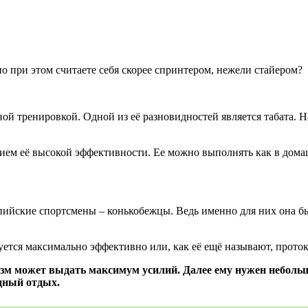
о при этом считаете себя скорее спринтером, нежели стайером?
ой тренировкой. Одной из её разновидностей является табата. На
ем её высокой эффективности. Ее можно выполнять как в домашн
ийские спортсмены – конькобежцы. Ведь именно для них она бы
ется максимально эффективно или, как её ещё называют, протоко
анизм может выдать максимум усилий. Далее ему нужен неболь
дный отдых.