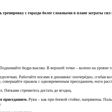
 тренировку с гораздо более сложными в плане затраты сил
Поднимайте бедра высоко. В верхней точке – колено на уровне та
лечьях. Работайте ногами в динамике: поочерёдно, сгибая коле
е, совершайте прыжок с одновременным приседанием, ноги расст
ул. Пятками стремитесь достать до ягодиц.
м приседанием.
Руки – как при боевой стойке, напряжены. Паль
.